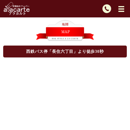
TEL：
092-
725-
2439
西鉄バス停「長住六丁目」より徒歩30秒