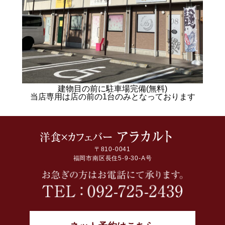
建物目の前に駐車場完備(無料)
当店専用は店の前の1台のみとなっております
〒810-0041
福岡市南区長住5-9-30-A号