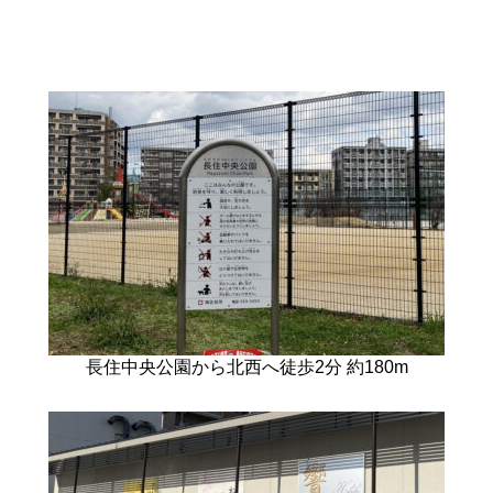
長住中央公園から北西へ
徒歩2分 約180m