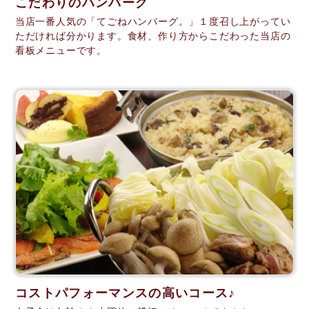
こだわりのハンバーグ
当店一番人気の「てごねハンバーグ。」１度召し上がってい
ただければ分かります。食材、作り方からこだわった当店の
看板メニューです。
コストパフォーマンスの高いコース♪