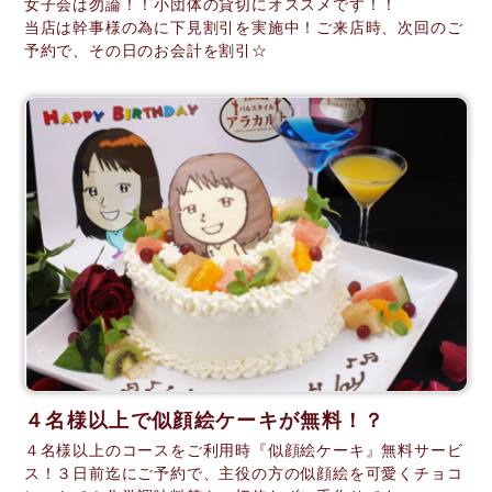
女子会は勿論！！小団体の貸切にオススメです！！
当店は幹事様の為に下見割引を実施中！ご来店時、次回のご
予約で、その日のお会計を割引☆
４名様以上で似顔絵ケーキが無料！？
４名様以上のコースをご利用時『似顔絵ケーキ』無料サービ
ス！３日前迄にご予約で、主役の方の似顔絵を可愛くチョコ