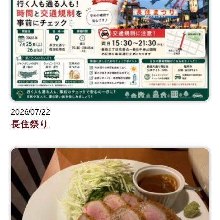
2026/07/22
長住祭り