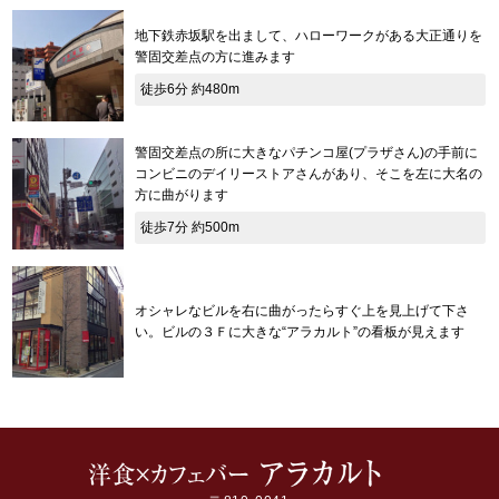
地下鉄赤坂駅を出まして、ハローワークがある大正通りを
警固交差点の方に進みます
徒歩6分 約480m
警固交差点の所に大きなパチンコ屋(プラザさん)の手前に
コンビニのデイリーストアさんがあり、そこを左に大名の
方に曲がります
徒歩7分 約500m
オシャレなビルを右に曲がったらすぐ上を見上げて下さ
い。ビルの３Ｆに大きな“アラカルト”の看板が見えます