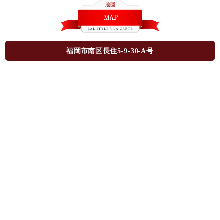
福岡市南区長住5-9-30-A号