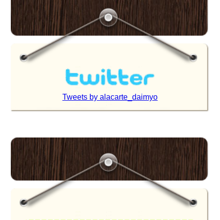
Tweets by alacarte_daimyo