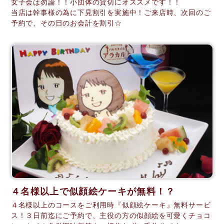
女子会は勿論！！小団体の貸切にオススメです！！
当店は幹事様の為に下見割引を実施中！ご来店時、次回のご
予約で、その日のお会計を割引☆
４名様以上で似顔絵ケーキが無料！？
４名様以上のコースをご利用時『似顔絵ケーキ』無料サービ
ス！３日前迄にご予約で、主役の方の似顔絵を可愛くチョコ