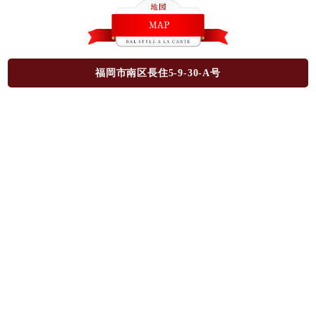
福岡市南区長住5-9-30-A号