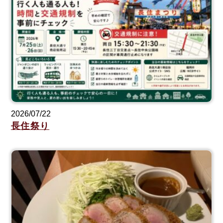
2026/07/22
長住祭り