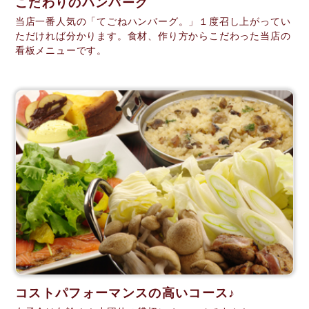
こだわりのハンバーグ
当店一番人気の「てごねハンバーグ。」１度召し上がってい
ただければ分かります。食材、作り方からこだわった当店の
看板メニューです。
コストパフォーマンスの高いコース♪