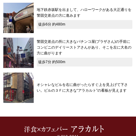
地下鉄赤坂駅を出まして、ハローワークがある大正通りを
警固交差点の方に進みます
徒歩6分 約480m
警固交差点の所に大きなパチンコ屋(プラザさん)の手前に
コンビニのデイリーストアさんがあり、そこを左に大名の
方に曲がります
徒歩7分 約500m
オシャレなビルを右に曲がったらすぐ上を見上げて下さ
い。ビルの３Ｆに大きな“アラカルト”の看板が見えます