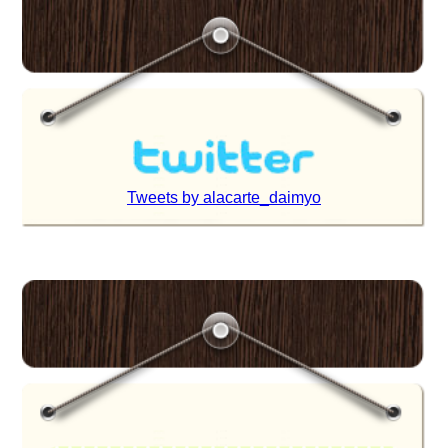
Tweets by alacarte_daimyo